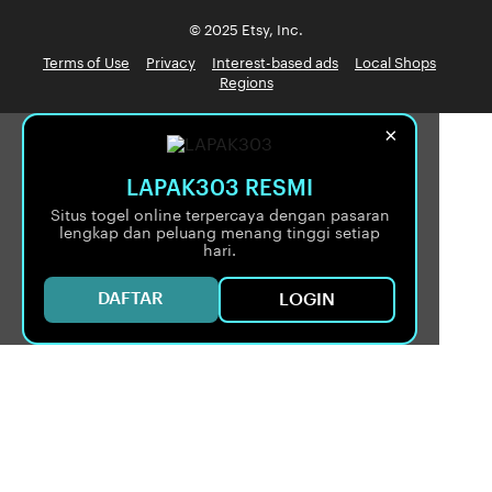
© 2025 Etsy, Inc.
Terms of Use
Privacy
Interest-based ads
Local Shops
Regions
×
LAPAK303 RESMI
Situs togel online terpercaya dengan pasaran
lengkap dan peluang menang tinggi setiap
hari.
DAFTAR
LOGIN