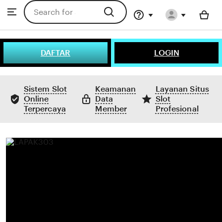
Skip
Search
Browse
to
for
items
ontent
or
shops
DAFTAR
LOGIN
Sistem Slot
Keamanan
Layanan Situs
Online
Data
Slot
Terpercaya
Member
Profesional